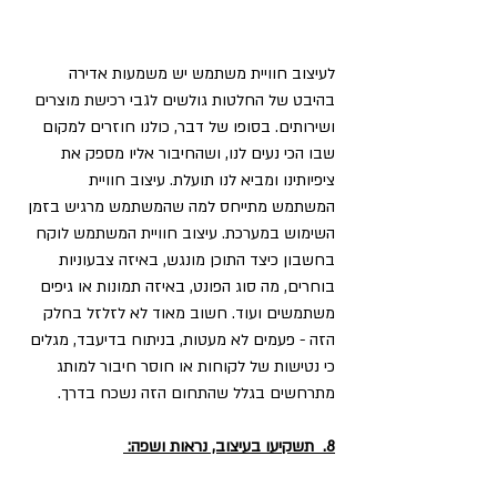
לעיצוב חוויית משתמש יש משמעות אדירה 
בהיבט של החלטות גולשים לגבי רכישת מוצרים 
ושירותים. בסופו של דבר, כולנו חוזרים למקום 
שבו הכי נעים לנו, ושהחיבור אליו מספק את 
ציפיותינו ומביא לנו תועלת. עיצוב חוויית 
המשתמש מתייחס למה שהמשתמש מרגיש בזמן 
השימוש במערכת. עיצוב חוויית המשתמש לוקח 
בחשבון כיצד התוכן מונגש, באיזה צבעוניות 
בוחרים, מה סוג הפונט, באיזה תמונות או גיפים 
משתמשים ועוד. חשוב מאוד לא לזלזל בחלק 
הזה - פעמים לא מעטות, בניתוח בדיעבד, מגלים 
כי נטישות של לקוחות או חוסר חיבור למותג 
מתרחשים בגלל שהתחום הזה נשכח בדרך. 
8.  תשקיעו בעיצוב, נראות ושפה: 
ארגונים רבים עושים סקרים אחת לשנה בהם הם 