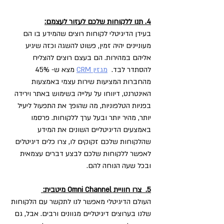
4. תנו ללקוחות שלכם לעזור לעצמם:
בעידן הדיגיטלי לקוחות רוצים שהמידע בו הם 
מעוניינים יהיה זמין, פשוט להשגה וכזה שיגיע 
אליהם במהירות. הם בעצם רוצים להצליח 
להסתדר לבד. 
מגזין CRM
 מצא ש- 45% 
מהחברות המציעות שירות עצמי באמצעות 
האינטרנט, דיווחו על עלייה בשימוש באתר וירידה 
בפניות הטלפוניות, מה שהופך את התפעול ליעיל 
יותר, מהיר יותר ובעל ערך ללקוחות. פרסמו 
באמצעים הדיגיטליים השונים את המידע 
שהלקוחות שלכם זקוקים לו, צרו כלים דיגיטלים 
לאפשר ללקוחות שלכם לבצע דברים עצמאית 
ובכל שעה הנוחה להם.
5.  צרו חוויית Omni Channel מיטבית: 
העולם הדיגיטלי מאפשר לנו לתקשר עם הלקוחות 
שלנו בערוצים דיגיטליים מגוונים ורבים. אבל, גם 