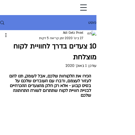
פוסט
Adi Getz Pniel
27 בינו׳ 2020
זמן קריאה 5 דקות
10 צעדים בדרך לחוויית לקוח
מוצלחת
עודכן:
1 באוק׳ 2020
הכירו את הלקוחות שלכם, אבל לעומק, תנו להם 
לעזור לעצמם, ודברו עם העובדים שלכם על 
בסיס קבוע - אלא רק חלק מהצעדים ההכרחיים 
לבניית חוויית לקוח שתתרום לשורה התחתונה 
שלכם