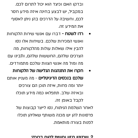
ובדקו האם וכיצד הוא יכול לתרום לכם. 
במקביל, יש לבצע בחינה איזה מידע חסר 
לכם, וחשיבה על הדרכים בהן ניתן לאסוף 
את המידע זה.
רדו לשטח -
 דברו עם אנשי שירות הלקוחות 
ואנשי המכירות שלכם. בשיחות אלו נסו 
להבין אילו שאלות עולות מהלקוחות, מה 
הצרכים שלהם, החששות שלהם, ותבינו עם 
מה ומול מה אנשי הצוות שלכם מתמודדים.
חקרו את התנהגות הגלישה של הלקוחות 
שלכם בנכסים הדיגיטליים
 - מה מעניין אותם 
יותר ומה פחות, איזה תוכן הם צורכים 
ובאיזה שלב. תתפלאו כמה מידע תוכלו 
לקבל באופן זה.
לאחר השלמת הניתוח, נסו לייצר קבוצות של 
פרסונות להן יש מכנה משותף שאליהן תוכלו 
לפנות בצורה מותאמת. 
2. שרטטו חזון וחוויית לקוח ברורה: 