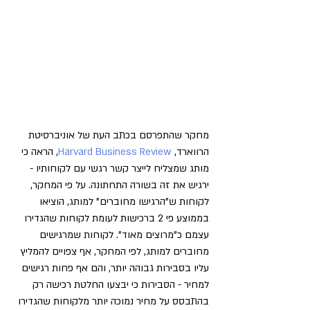
מחקר שהתפרסם בכתב העת של אוניברסיטת 
הרווארד, 
Harvard Business Review
, הראה כי 
מותג שמצליח לייצר קשר רגשי עם לקוחותיו - 
ירגיש את זה בשורה התחתונה. על פי המחקר, 
לקוחות ש"הרגישו מחוברים" למותג, הוציאו 
בממוצע פי 2 ברכישות לעומת לקוחות שהגדירו 
עצמם כ"מרוצים מאוד". לקוחות שמרגישים 
מחוברים למותג, לפי המחקר, אף צפויים להמליץ 
עליו בסבירות גבוהה יותר, והם אף פחות רגישים 
למחיר - הסבירות כי יבצעו החלטת רכישה רק 
בהתבסס על מחיר נמוכה יותר מלקוחות שהגדירו 