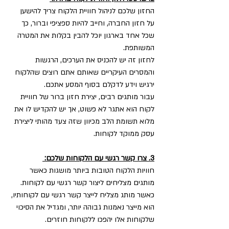
החזון שלכם לניהול חוויית הלקוח צריך להישען 
על חזון החברה, וחייב להיות ספציפי וברור, כך 
שכל אחד בארגון יוכל להבין בקלות את המטרה 
המשותפת. 
לחזון זה יש להכניס את הערכים, הרגשות 
והמסרים העיקריים שאותם אתם רוצים שהלקוח 
ירגיש וידע לדקלם בסוף המסע אתכם. 
עבור מותגים רבים, יצירת חזון ברור של חוויית 
לקוח הוא אתגר לא פשוט, אך יש להקדיש לו את 
מלוא תשומת הלב מכיוון שזה צעד מהותי ליצירת 
עסק ממוקד לקוחות.
3. צרו קשר רגשי עם הלקוחות שלכם: 
חוויות הלקוח הטובות ביותר מושגות כאשר 
מותגים מצליחים ליצור קשר רגשי עם לקוחות. 
כאשר מותג מצליח לייצר קשר רגשי עם לקוחותיו, 
הוא מייצר נאמנות גבוהה יותר, ומגדיל את הסיכוי 
שלקוחות אלו יהפכו ללקוחות חוזרים.