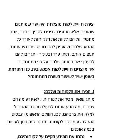
יצירת חוויית לקוח מוצלחת היא יעד שמותגים 
שואפים אליו. מותגים צריכים להבין כי היום, יותר 
מתמיד, עליהם ללוות את הלקוחות לאורך כל 
המסע שלהם ולהעניק להם חוויה שתרגש אותם, 
תעצים אותם, תיתן ערך ובעיקר - תגרום להם 
להעדיף את המותג שלהם על פני המתחרים. 
איך מייצרים חוויית לקוח אפקטיבית, כזו התורמת 
באופן ישיר לשיפור השורה התחתונה? 
1. הכירו את הלקוחות שלכם:
מותג שאינו מכיר את לקוחותיו, לא יודע מה הם 
צריכים, מה מניע אותם לפעולה וכיצד הוא יכול 
למלא את צרכיהם. לכן, השלב הראשוני והבסיסי 
הוא לבצע מחקר לקוחות. מחקר כזה ניתן לעשות 
בכמה אופנים:
נתחו את המידע הקיים על לקוחותיכם
, 